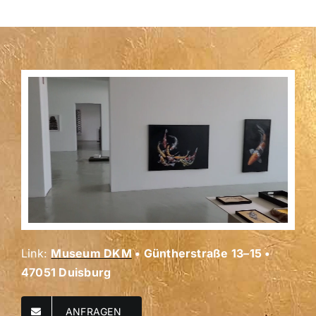
Link:
Museum DKM
• Güntherstraße 13–15 •
47051
Duisburg
ANFRAGEN