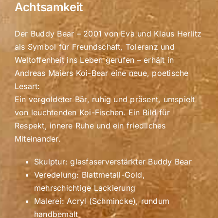
Achtsamkeit
Der Buddy Bear – 2001 von Eva und Klaus Herlitz
als Symbol für Freundschaft, Toleranz und
Weltoffenheit ins Leben gerufen – erhält in
Andreas Maiers Koi-Bear eine neue, poetische
Lesart:
Ein vergoldeter Bär, ruhig und präsent, umspielt
von leuchtenden Koi-Fischen. Ein Bild für
Respekt, innere Ruhe und ein friedliches
Miteinander.
Skulptur: glasfaserverstärkter Buddy Bear
Veredelung: Blattmetall-Gold,
mehrschichtige Lackierung
Malerei: Acryl (Schmincke), rundum
handbemalt