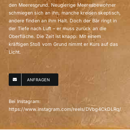
den Meeresgrund. Neugierige Meeresbewohner
schmiegen sich an ihn, manche kreisen skeptisch,
andere finden an ihm Halt. Doch der Bär ringt in
der Tiefe nach Luft – er muss zurück an die
Oberfläche. Die Zeit ist knapp: Mit einem
kräftigen Stoß vom Grund nimmt er Kurs auf das
Licht.
ANFRAGEN
Bei Instagram:
https://www.instagram.com/reels/DVbg4CkDLRq/