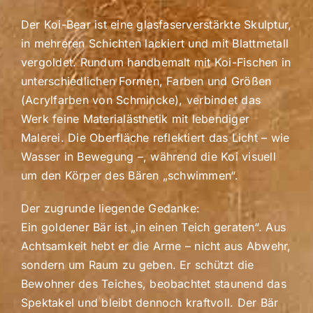
Der Koi-Bear ist eine glasfaserverstärkte Skulptur,
in mehreren Schichten lackiert und mit Blattmetall
vergoldet. Rundum handbemalt mit Koi-Fischen in
unterschiedlichen Formen, Farben und Größen
(Acrylfarben von Schmincke), verbindet das
Werk feine Materialästhetik mit lebendiger
Malerei. Die Oberfläche reflektiert das Licht – wie
Wasser in Bewegung –, während die Koi visuell
um den Körper des Bären „schwimmen“.
Der zugrunde liegende Gedanke:
Ein goldener Bär ist „in einen Teich geraten“. Aus
Achtsamkeit hebt er die Arme – nicht aus Abwehr,
sondern um Raum zu geben. Er schützt die
Bewohner des Teiches, beobachtet staunend das
Spektakel und bleibt dennoch kraftvoll. Der Bär