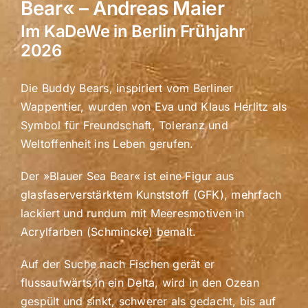
Bear« – Andreas Maier
Im KaDeWe in Berlin Frühjahr
2026
Die Buddy Bears, inspiriert vom Berliner
Wappentier, wurden von Eva und Klaus Herlitz als
Symbol für Freundschaft, Toleranz und
Weltoffenheit ins Leben gerufen.
Der »Blauer Sea Bear« ist eine Figur aus
glasfaserverstärktem Kunststoff (GFK), mehrfach
lackiert und rundum mit Meeresmotiven in
Acrylfarben (Schmincke) bemalt.
Auf der Suche nach Fischen gerät er
flussaufwärts in ein Delta, wird in den Ozean
gespült und sinkt, schwerer als gedacht, bis auf